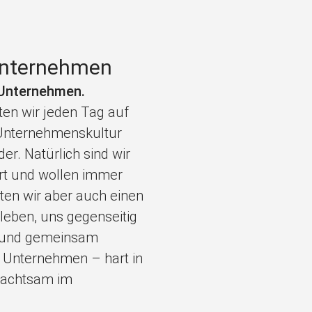
 Unternehmen
 Unternehmen.
en wir jeden Tag auf
e Unternehmenskultur
er. Natürlich sind wir
ert und wollen immer
hten wir aber auch einen
leben, uns gegenseitig
n und gemeinsam
es Unternehmen – hart in
d achtsam im