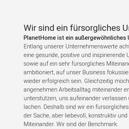
Wir sind ein fürsorgliches
PlanetHome ist ein außergewöhnliches
Entlang unserer Unternehmenswerte acht
eine gesunde, positive und inspirierend
sowie auf ein sehr fürsorgliches Miteinand
ambitioniert, auf unser Business fokussi
wieder erfolgreich sein. Gleichzeitig möc
angenehmen Arbeitsalltag miteinander er
unterstützen, uns aufeinander verlasse
lachen. Deshalb sind wir ein fürsorglich
der Sache, aber liebevoll, konstruktiv un
Miteinander. Wir sind der Benchmark.