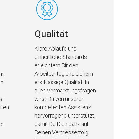
Qualität
Klare Abläufe und
einheitliche Standards
erleichtern Dir den
nn
Arbeitsalltag und sichern
ch
erstklassige Qualität. In
allen Vermarktungsfragen
s-
wirst Du von unserer
iten
kompetenten Assistenz
hervorragend unterstützt,
r.
damit Du Dich ganz auf
Deinen Vertriebserfolg