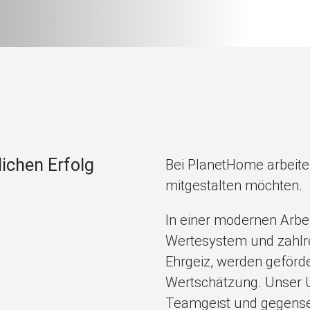
Jetzt anlegen
lichen Erfolg
Bei PlanetHome arbeiten
mitgestalten möchten.
In einer modernen Arbei
Wertesystem und zahlrei
Ehrgeiz, werden geförd
Wertschätzung. Unser Um
Teamgeist und gegensei