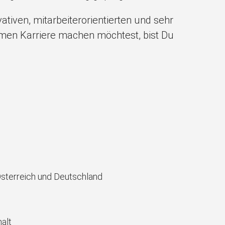
tiven, mitarbeiterorientierten und sehr
men Karriere machen möchtest, bist Du
sterreich und Deutschland
alt