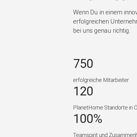
Wenn Du in einem innova
erfolgreichen Unterneh
bei uns genau richtig.
750
erfolgreiche Mitarbeiter
120
PlanetHome Standorte in Ö
100%
Teamspirit und Zusammenh