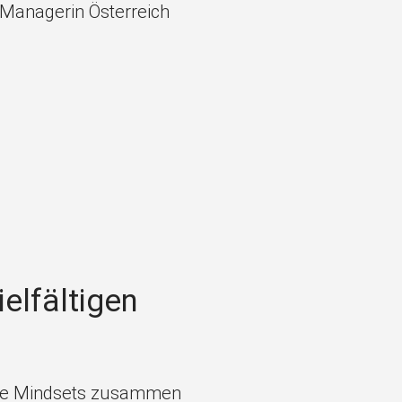
Managerin Österreich
ielfältigen
he Mindsets zusammen