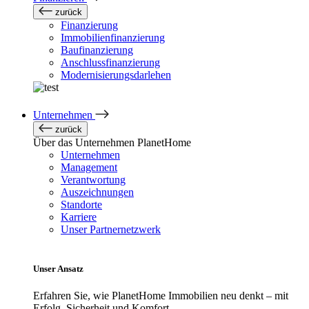
zurück
Finanzierung
Immobilienfinanzierung
Baufinanzierung
Anschlussfinanzierung
Modernisierungsdarlehen
Unternehmen
zurück
Über das Unternehmen PlanetHome
Unternehmen
Management
Verantwortung
Auszeichnungen
Standorte
Karriere
Unser Partnernetzwerk
Unser Ansatz
Erfahren Sie, wie PlanetHome Immobilien neu denkt – mit
Erfolg, Sicherheit und Komfort.