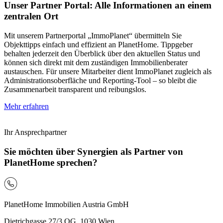
Unser Partner Portal: Alle Informationen an einem
zentralen Ort
Mit unserem Partnerportal „ImmoPlanet“ übermitteln Sie
Objekttipps einfach und effizient an PlanetHome. Tippgeber
behalten jederzeit den Überblick über den aktuellen Status und
können sich direkt mit dem zuständigen Immobilienberater
austauschen. Für unsere Mitarbeiter dient ImmoPlanet zugleich als
Administrationsoberfläche und Reporting-Tool – so bleibt die
Zusammenarbeit transparent und reibungslos.
Mehr erfahren
Ihr Ansprechpartner
Sie möchten über Synergien als Partner von
PlanetHome sprechen?
PlanetHome Immobilien Austria GmbH
Dietrichgasse 27/3.OG, 1030 Wien