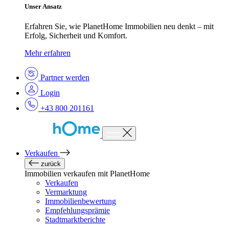
Unser Ansatz
Erfahren Sie, wie PlanetHome Immobilien neu denkt – mit
Erfolg, Sicherheit und Komfort.
Mehr erfahren
Partner werden
Login
+43 800 201161
Verkaufen
zurück
Immobilien verkaufen mit PlanetHome
Verkaufen
Vermarktung
Immobilienbewertung
Empfehlungsprämie
Stadtmarktberichte