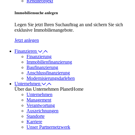
Renditeobjekt
Immobiliensuche anlegen
Legen Sie jetzt Ihren Suchauftrag an und sichern Sie sich
exklusive Immobilienangebote.
Jetzt anlegen
Finanzieren
Finanzierung
Immobilienfinanzierung
Baufinanzierung
Anschlussfinanzierung
Modernisierungsdarlehen
Unternehmen
Über das Unternehmen PlanetHome
Unternehmen
Management
Verantwortung
Auszeichnungen
Standorte
Karriere
Unser Partnernetzwerk