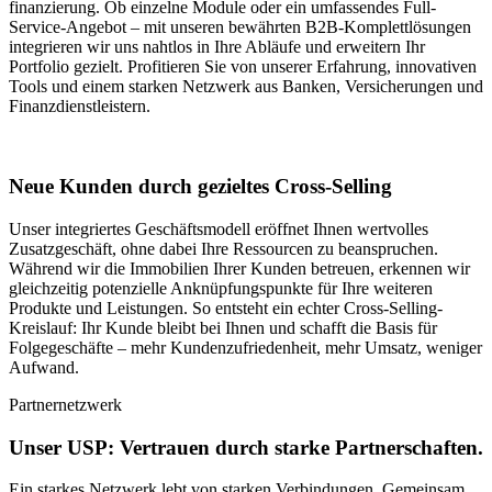
finanzierung. Ob einzelne Module oder ein umfassendes Full-
Service-Angebot – mit unseren bewährten B2B-Komplettlösungen
integrieren wir uns nahtlos in Ihre Abläufe und erweitern Ihr
Portfolio gezielt. Profitieren Sie von unserer Erfahrung, innovativen
Tools und einem starken Netzwerk aus Banken, Versicherungen und
Finanzdienstleistern.
Neue Kunden durch gezieltes Cross-Selling
Unser integriertes Geschäftsmodell eröffnet Ihnen wertvolles
Zusatzgeschäft, ohne dabei Ihre Ressourcen zu beanspruchen.
Während wir die Immobilien Ihrer Kunden betreuen, erkennen wir
gleichzeitig potenzielle Anknüpfungspunkte für Ihre weiteren
Produkte und Leistungen. So entsteht ein echter Cross-Selling-
Kreislauf: Ihr Kunde bleibt bei Ihnen und schafft die Basis für
Folgegeschäfte – mehr Kundenzufriedenheit, mehr Umsatz, weniger
Aufwand.
Partnernetzwerk
Unser USP: Vertrauen durch starke Partnerschaften.
Ein starkes Netzwerk lebt von starken Verbindungen. Gemeinsam