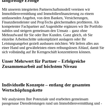
langfristige Erfolge
Mit unserem integrierten Partnerschaftsmodell vereinen wir
Immobilienvermittlung und Immobilienfinanzierung zu einem
umfassenden Angebot, von dem Banken, Versicherungen,
Finanzdienstleister und PropTechs gleichermaßen profitieren. Als
kompetenter Fachpartner auf Augenhöhe ergänzen wir Ihr Portfolio
nahtlos und steigern gemeinsam den Umsatz – ganz ohne
Mehraufwand für Sie oder Ihre Kunden. Ganz gleich, ob Sie
einzelne Arbeitsschritte unkompliziert auslagern oder Ihr
Leistungsangebot gezielt ausbauen möchten: Wir liefern alles aus
einer Hand und gewährleisten einen reibungslosen Ablauf, damit Sie
sich vollständig auf Ihr Kerngeschäft konzentrieren können.
Unser Mehrwert für Partner – Erfolgreiche
Zusammenarbeit auf höchstem Niveau
Individuelle Konzepte – entlang der gesamten
Wertschöpfungskette
Wir analysieren Ihre Potenziale und erarbeiten gemeinsam
passgenaue Dienstleistungen rund um Immobilienvermittlung und -